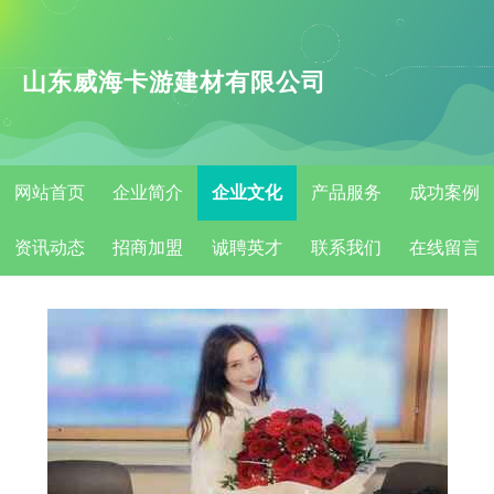
山东威海卡游建材有限公司
网站首页
企业简介
企业文化
产品服务
成功案例
资讯动态
招商加盟
诚聘英才
联系我们
在线留言