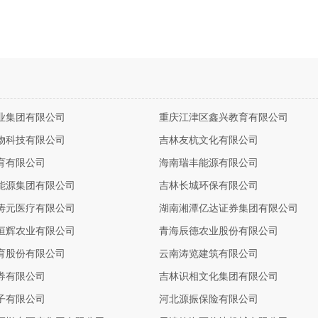
业集团有限公司
重庆江津区鑫兴教育有限公司
物科技有限公司
吉林友杭文化有限公司
育有限公司
海南瑞丰能源有限公司
能源集团有限公司
吉林长城环保有限公司
涛元医疗有限公司
湖南湘潭亿达证券集团有限公司
恒辉农业有限公司
青海辰德农业股份有限公司
育股份有限公司
云南涛览建筑有限公司
券有限公司
吉林识相文化集团有限公司
子有限公司
河北源振保险有限公司