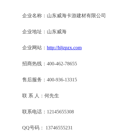
企业名称：山东威海卡游建材有限公司
企业地址：山东威海
企业网站：
http://hljzpzx.com
招商热线：400-462-78655
售后服务：400-936-13315
联 系 人：何先生
联系电话：12145655308
QQ号码： 13746555231