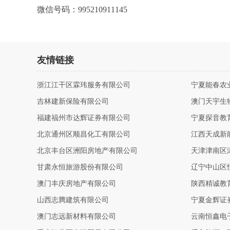
微信号码：995210911145
友情链接
浙江江干区霖玮服务有限公司
宁夏能春农
吉林建新保险有限公司
澳门天宇生
福建福州市达辉证券有限公司
宁夏探音教
北京通州区顺昌化工有限公司
江西天成新
北京丰台区洲阳房地产有限公司
天津津南区
甘肃永恒旅游股份有限公司
辽宁中山区
澳门丰庆房地产有限公司
陕西精诚教
山西志腾建筑有限公司
宁夏金辉证
澳门志远新材料有限公司
云南恒鑫电